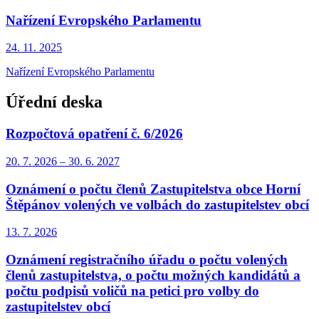
Nařízení Evropského Parlamentu
24. 11.
2025
Nařízení Evropského Parlamentu
Úřední deska
Rozpočtová opatření č. 6/2026
20. 7.
2026
–
30. 6.
2027
Oznámení o počtu členů Zastupitelstva obce Horní
Štěpánov volených ve volbách do zastupitelstev obcí
13. 7.
2026
Oznámení registračního úřadu o počtu volených
členů zastupitelstva, o počtu možných kandidátů a
počtu podpisů voličů na petici pro volby do
zastupitelstev obcí