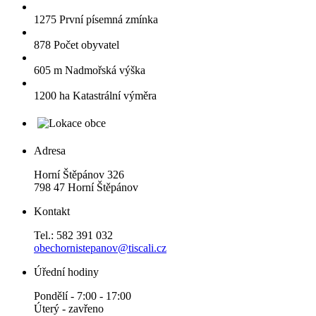
1275
První písemná zmínka
878
Počet obyvatel
605 m
Nadmořská výška
1200 ha
Katastrální výměra
Adresa
Horní Štěpánov 326
798 47 Horní Štěpánov
Kontakt
Tel.: 582 391 032
obechornistepanov@tiscali.cz
Úřední hodiny
Pondělí - 7:00 - 17:00
Úterý - zavřeno