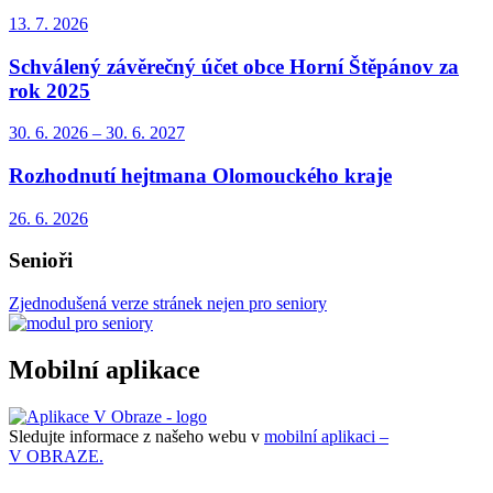
13. 7.
2026
Schválený závěrečný účet obce Horní Štěpánov za
rok 2025
30. 6.
2026
–
30. 6.
2027
Rozhodnutí hejtmana Olomouckého kraje
26. 6.
2026
Senioři
Zjednodušená verze stránek nejen pro seniory
Mobilní aplikace
Sledujte informace z našeho webu v
mobilní aplikaci –
V OBRAZE.