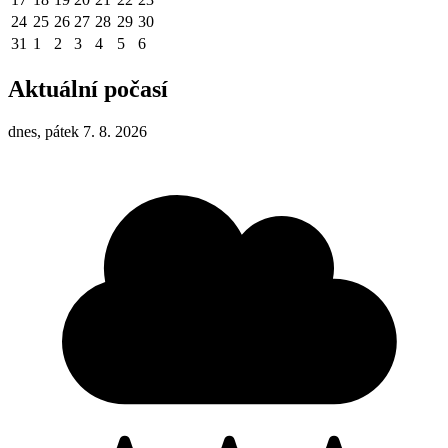
24
25
26
27
28
29
30
31
1
2
3
4
5
6
Aktuální počasí
dnes, pátek 7. 8. 2026