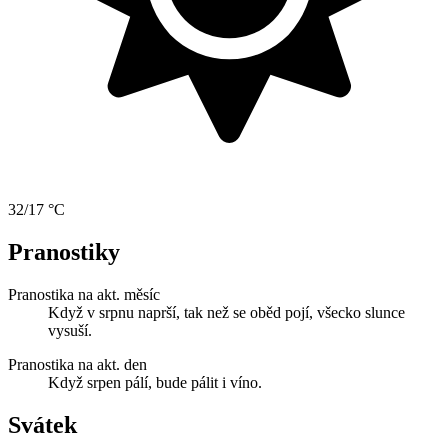
32/17 °C
Pranostiky
Pranostika na akt. měsíc
Když v srpnu naprší, tak než se oběd pojí, všecko slunce
vysuší.
Pranostika na akt. den
Když srpen pálí, bude pálit i víno.
Svátek