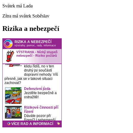
Svátek má
Lada
Zítra má svátek
Soběslav
Rizika a nebezpečí