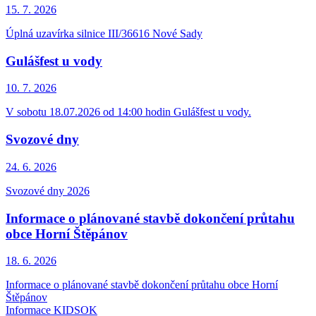
15. 7.
2026
Úplná uzavírka silnice III/36616 Nové Sady
Gulášfest u vody
10. 7.
2026
V sobotu 18.07.2026 od 14:00 hodin Gulášfest u vody.
Svozové dny
24. 6.
2026
Svozové dny 2026
Informace o plánované stavbě dokončení průtahu
obce Horní Štěpánov
18. 6.
2026
Informace o plánované stavbě dokončení průtahu obce Horní
Štěpánov
Informace KIDSOK