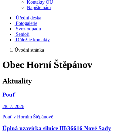
Kontakty OÚ
Napište nám
Úřední deska
Fotogalerie
Svoz odpadu
Senioři
Důležité kontakty
Úvodní stránka
Obec Horní Štěpánov
Aktuality
Pouť
28. 7.
2026
Pouť v Horním Štěpánově
Úplná uzavírka silnice III/36616 Nové Sady