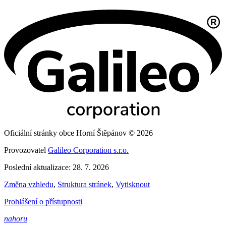
Oficiální stránky obce Horní Štěpánov © 2026
Provozovatel
Galileo Corporation s.r.o.
Poslední aktualizace: 28. 7. 2026
Změna vzhledu
,
Struktura stránek
,
Vytisknout
Prohlášení o přístupnosti
nahoru