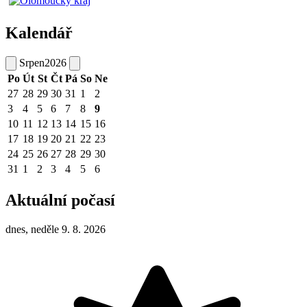
Kalendář
Srpen
2026
Po
Út
St
Čt
Pá
So
Ne
27
28
29
30
31
1
2
3
4
5
6
7
8
9
10
11
12
13
14
15
16
17
18
19
20
21
22
23
24
25
26
27
28
29
30
31
1
2
3
4
5
6
Aktuální počasí
dnes, neděle 9. 8. 2026