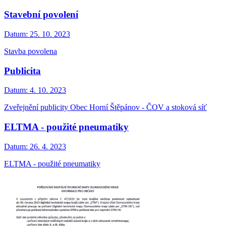
Stavební povolení
Datum:
25. 10. 2023
Stavba povolena
Publicita
Datum:
4. 10. 2023
Zveřejnění publicity Obec Horní Štěpánov - ČOV a stoková síť
ELTMA - použité pneumatiky
Datum:
26. 4. 2023
ELTMA - použité pneumatiky