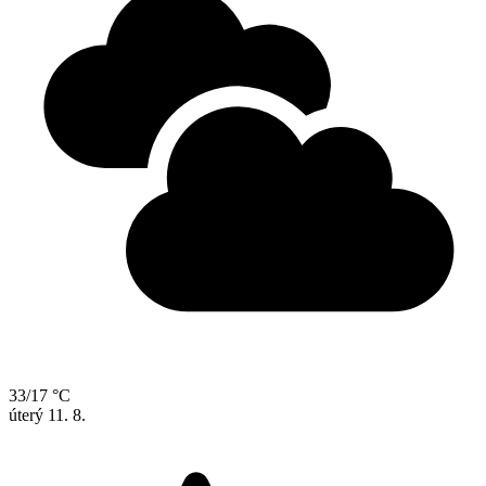
33/17 °C
úterý
11. 8.