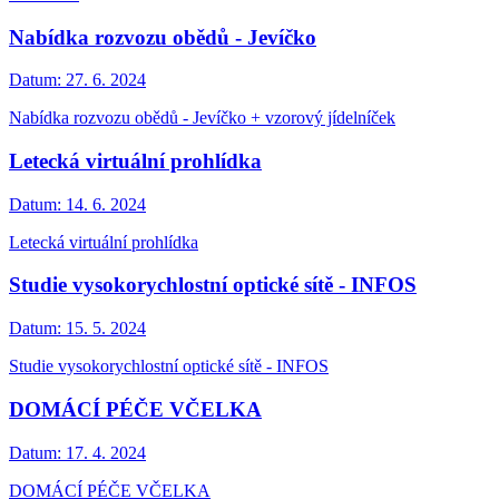
Nabídka rozvozu obědů - Jevíčko
Datum:
27. 6. 2024
Nabídka rozvozu obědů - Jevíčko + vzorový jídelníček
Letecká virtuální prohlídka
Datum:
14. 6. 2024
Letecká virtuální prohlídka
Studie vysokorychlostní optické sítě - INFOS
Datum:
15. 5. 2024
Studie vysokorychlostní optické sítě - INFOS
DOMÁCÍ PÉČE VČELKA
Datum:
17. 4. 2024
DOMÁCÍ PÉČE VČELKA