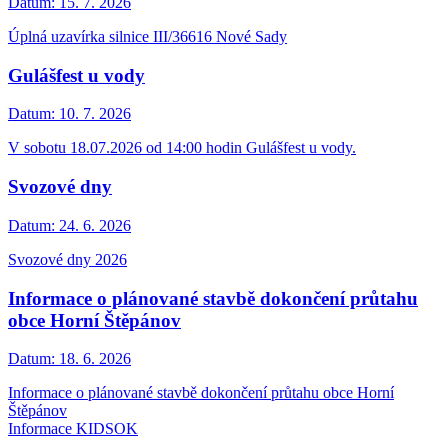
Datum:
15. 7. 2026
Úplná uzavírka silnice III/36616 Nové Sady
Gulášfest u vody
Datum:
10. 7. 2026
V sobotu 18.07.2026 od 14:00 hodin Gulášfest u vody.
Svozové dny
Datum:
24. 6. 2026
Svozové dny 2026
Informace o plánované stavbě dokončení průtahu
obce Horní Štěpánov
Datum:
18. 6. 2026
Informace o plánované stavbě dokončení průtahu obce Horní
Štěpánov
Informace KIDSOK