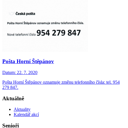
Pošta Horní Štěpánov
Datum:
22. 7. 2020
Pošta Horní Štěpánov oznamuje změnu telefonního čísla: tel. 954
279 847.
Aktuálně
Aktuality
Kalendář akcí
Senioři