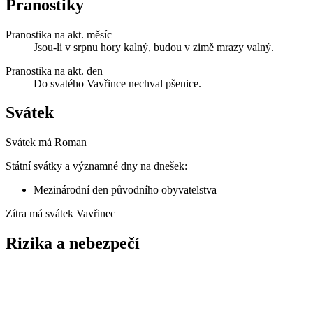
Pranostiky
Pranostika na akt. měsíc
Jsou-li v srpnu hory kalný, budou v zimě mrazy valný.
Pranostika na akt. den
Do svatého Vavřince nechval pšenice.
Svátek
Svátek má
Roman
Státní svátky a významné dny na dnešek:
Mezinárodní den původního obyvatelstva
Zítra má svátek
Vavřinec
Rizika a nebezpečí