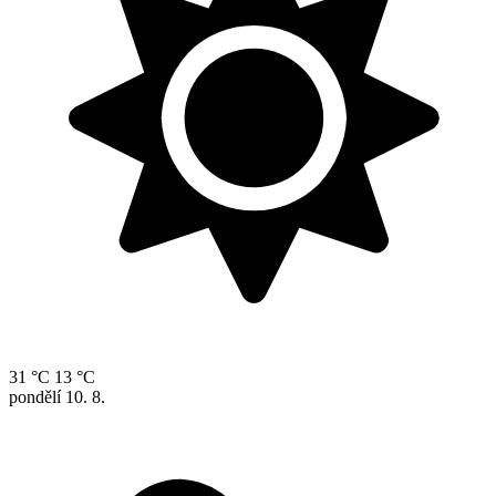
31 °C
13 °C
pondělí
10. 8.