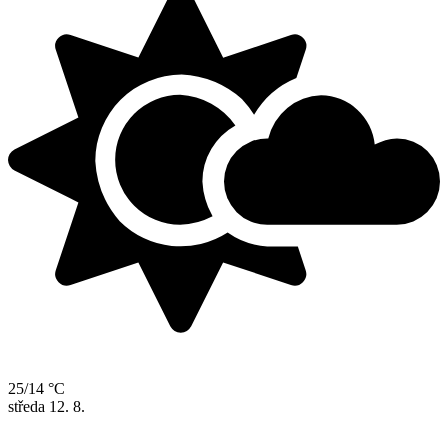
25/14 °C
středa
12. 8.