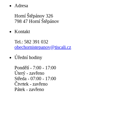
Adresa
Horní Štěpánov 326
798 47 Horní Štěpánov
Kontakt
Tel.: 582 391 032
obechornistepanov@tiscali.cz
Úřední hodiny
Pondělí - 7:00 - 17:00
Úterý - zavřeno
Středa - 07:00 - 17:00
Čtvrtek - zavřeno
Pátek - zavřeno