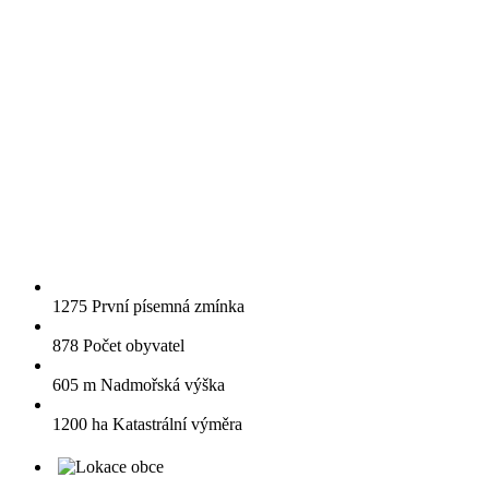
1275
První písemná zmínka
878
Počet obyvatel
605 m
Nadmořská výška
1200 ha
Katastrální výměra