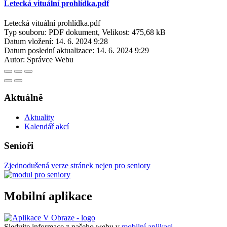
Letecká vituální prohlídka.pdf
Letecká vituální prohlídka.pdf
Typ souboru: PDF dokument, Velikost: 475,68 kB
Datum vložení:
14. 6. 2024 9:28
Datum poslední aktualizace:
14. 6. 2024 9:29
Autor:
Správce Webu
Aktuálně
Aktuality
Kalendář akcí
Senioři
Zjednodušená verze stránek nejen pro seniory
Mobilní aplikace
Sledujte informace z našeho webu v
mobilní aplikaci –