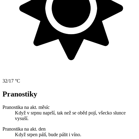
32/17 °C
Pranostiky
Pranostika na akt. měsíc
Když v srpnu naprší, tak než se oběd pojí, všecko slunce
vysuší.
Pranostika na akt. den
Když srpen pálí, bude pálit i víno.