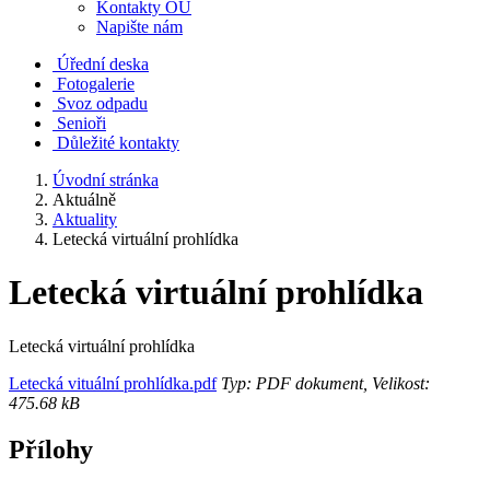
Kontakty OÚ
Napište nám
Úřední deska
Fotogalerie
Svoz odpadu
Senioři
Důležité kontakty
Úvodní stránka
Aktuálně
Aktuality
Letecká virtuální prohlídka
Letecká virtuální prohlídka
Letecká virtuální prohlídka
Letecká vituální prohlídka.pdf
Typ: PDF dokument, Velikost:
475.68 kB
Přílohy