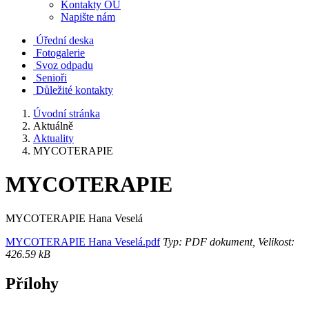
Kontakty OÚ
Napište nám
Úřední deska
Fotogalerie
Svoz odpadu
Senioři
Důležité kontakty
Úvodní stránka
Aktuálně
Aktuality
MYCOTERAPIE
MYCOTERAPIE
MYCOTERAPIE Hana Veselá
MYCOTERAPIE Hana Veselá.pdf
Typ: PDF dokument, Velikost:
426.59 kB
Přílohy