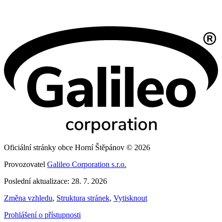
Oficiální stránky obce Horní Štěpánov © 2026
Provozovatel
Galileo Corporation s.r.o.
Poslední aktualizace: 28. 7. 2026
Změna vzhledu
,
Struktura stránek
,
Vytisknout
Prohlášení o přístupnosti