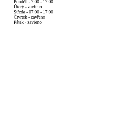
Pondělí - 7:00 - 17:00
Úterý - zavřeno
Středa - 07:00 - 17:00
Čtvrtek - zavřeno
Pátek - zavřeno