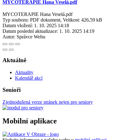
MYCOTERAPIE Hana Veselá.pdf
MYCOTERAPIE Hana Veselá.pdf
Typ souboru: PDF dokument, Velikost: 426,59 kB
Datum vložení:
1. 10. 2025 14:18
Datum poslední aktualizace:
1. 10. 2025 14:19
Autor:
Správce Webu
Aktuálně
Aktuality
Kalendář akcí
Senioři
Zjednodušená verze stránek nejen pro seniory
Mobilní aplikace
Sledujte informace z našeho webu v
mobilní aplikaci –