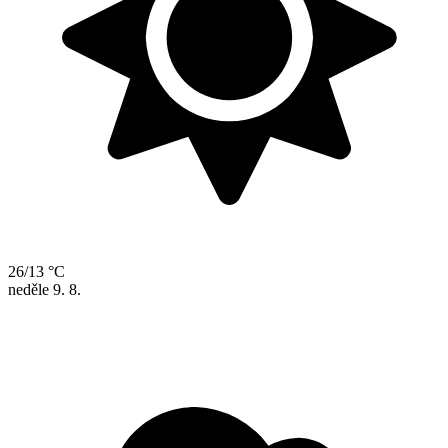
26/13 °C
neděle
9. 8.