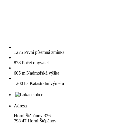
1275
První písemná zmínka
878
Počet obyvatel
605 m
Nadmořská výška
1200 ha
Katastrální výměra
Adresa
Horní Štěpánov 326
798 47 Horní Štěpánov