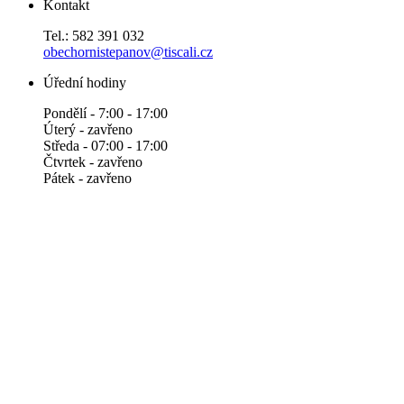
Kontakt
Tel.: 582 391 032
obechornistepanov@tiscali.cz
Úřední hodiny
Pondělí - 7:00 - 17:00
Úterý - zavřeno
Středa - 07:00 - 17:00
Čtvrtek - zavřeno
Pátek - zavřeno