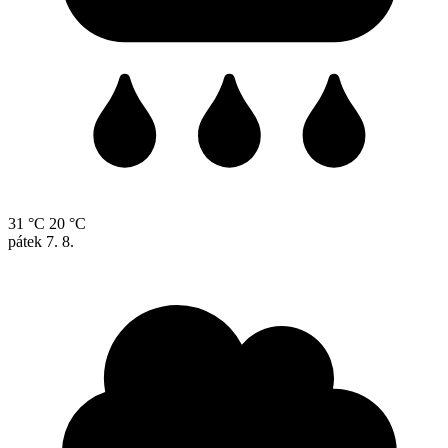
31 °C
20 °C
pátek
7. 8.