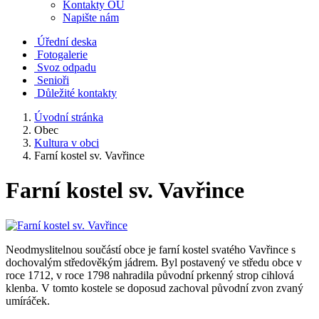
Kontakty OÚ
Napište nám
Úřední deska
Fotogalerie
Svoz odpadu
Senioři
Důležité kontakty
Úvodní stránka
Obec
Kultura v obci
Farní kostel sv. Vavřince
Farní kostel sv. Vavřince
Neodmyslitelnou součástí obce je farní kostel svatého Vavřince s
dochovalým středověkým jádrem. Byl postavený ve středu obce v
roce 1712, v roce 1798 nahradila původní prkenný strop cihlová
klenba. V tomto kostele se doposud zachoval původní zvon zvaný
umíráček.