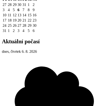
27
28
29
30
31
1
2
3
4
5
6
7
8
9
10
11
12
13
14
15
16
17
18
19
20
21
22
23
24
25
26
27
28
29
30
31
1
2
3
4
5
6
Aktuální počasí
dnes, čtvrtek 6. 8. 2026