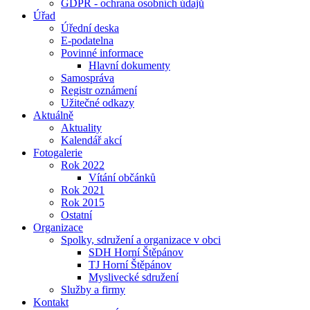
GDPR - ochrana osobních údajů
Úřad
Úřední deska
E-podatelna
Povinné informace
Hlavní dokumenty
Samospráva
Registr oznámení
Užitečné odkazy
Aktuálně
Aktuality
Kalendář akcí
Fotogalerie
Rok 2022
Vítání občánků
Rok 2021
Rok 2015
Ostatní
Organizace
Spolky, sdružení a organizace v obci
SDH Horní Štěpánov
TJ Horní Štěpánov
Myslivecké sdružení
Služby a firmy
Kontakt