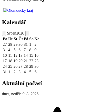
Kalendář
Srpen
2026
Po
Út
St
Čt
Pá
So
Ne
27
28
29
30
31
1
2
3
4
5
6
7
8
9
10
11
12
13
14
15
16
17
18
19
20
21
22
23
24
25
26
27
28
29
30
31
1
2
3
4
5
6
Aktuální počasí
dnes, neděle 9. 8. 2026