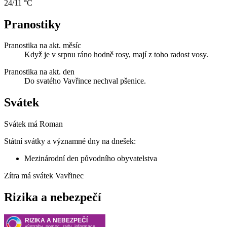
24/11 °C
Pranostiky
Pranostika na akt. měsíc
Když je v srpnu ráno hodně rosy, mají z toho radost vosy.
Pranostika na akt. den
Do svatého Vavřince nechval pšenice.
Svátek
Svátek má
Roman
Státní svátky a významné dny na dnešek:
Mezinárodní den původního obyvatelstva
Zítra má svátek
Vavřinec
Rizika a nebezpečí