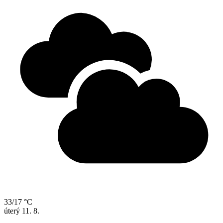
33/17 °C
úterý
11. 8.