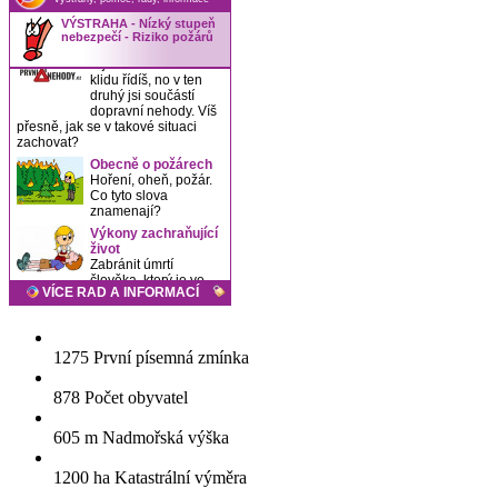
1275
První písemná zmínka
878
Počet obyvatel
605 m
Nadmořská výška
1200 ha
Katastrální výměra