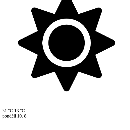
31 °C
13 °C
pondělí
10. 8.