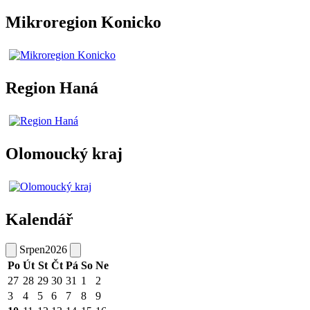
Mikroregion Konicko
Region Haná
Olomoucký kraj
Kalendář
Srpen
2026
Po
Út
St
Čt
Pá
So
Ne
27
28
29
30
31
1
2
3
4
5
6
7
8
9