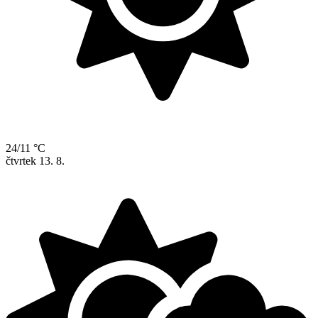
24/11 °C
čtvrtek
13. 8.