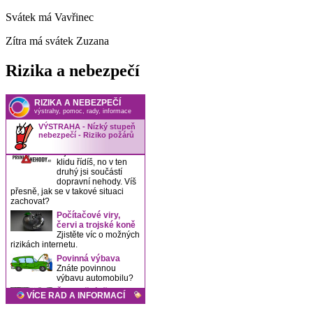
Svátek má
Vavřinec
Zítra má svátek
Zuzana
Rizika a nebezpečí