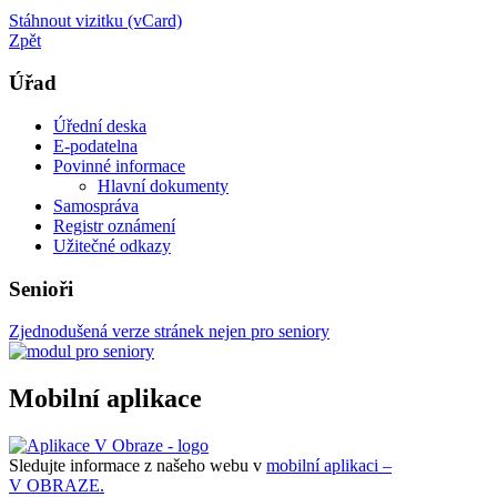
Stáhnout vizitku (vCard)
Zpět
Úřad
Úřední deska
E-podatelna
Povinné informace
Hlavní dokumenty
Samospráva
Registr oznámení
Užitečné odkazy
Senioři
Zjednodušená verze stránek nejen pro seniory
Mobilní aplikace
Sledujte informace z našeho webu v
mobilní aplikaci –
V OBRAZE.