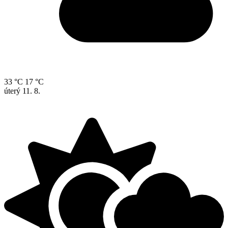
33 °C
17 °C
úterý
11. 8.