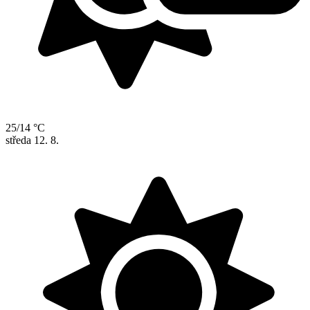
25/14 °C
středa
12. 8.