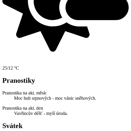
25/12 °C
Pranostiky
Pranostika na akt. měsíc
Moc hub srpnových - moc vánic sněhových.
Pranostika na akt. den
Vavřincův déšť - myší úroda.
Svátek