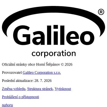
Oficiální stránky obce Horní Štěpánov © 2026
Provozovatel
Galileo Corporation s.r.o.
Poslední aktualizace: 28. 7. 2026
Změna vzhledu
,
Struktura stránek
,
Vytisknout
Prohlášení o přístupnosti
nahoru