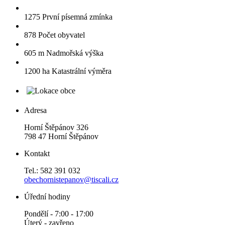
1275
První písemná zmínka
878
Počet obyvatel
605 m
Nadmořská výška
1200 ha
Katastrální výměra
Adresa
Horní Štěpánov 326
798 47 Horní Štěpánov
Kontakt
Tel.: 582 391 032
obechornistepanov@tiscali.cz
Úřední hodiny
Pondělí - 7:00 - 17:00
Úterý - zavřeno